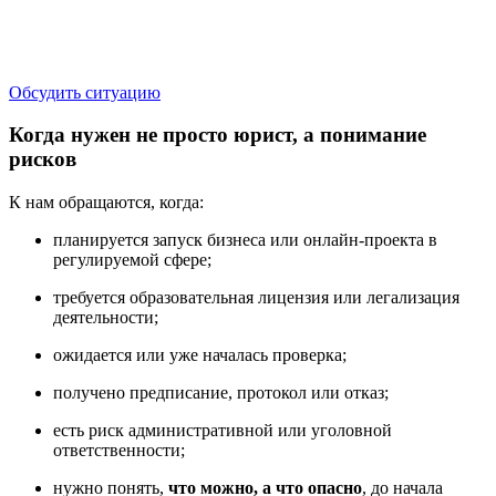
государственными органами и регуляторными рисками.
Помогаем выстроить правовую модель
до штрафов,
блокировок и предписаний
.
Обсудить ситуацию
Когда нужен не просто юрист, а понимание
рисков
К нам обращаются, когда:
планируется запуск бизнеса или онлайн-проекта в
регулируемой сфере;
требуется образовательная лицензия или легализация
деятельности;
ожидается или уже началась проверка;
получено предписание, протокол или отказ;
есть риск административной или уголовной
ответственности;
нужно понять,
что можно, а что опасно
, до начала