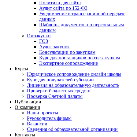
Политика для сайта
Аудит сайта по 152-ФЗ
Уведомление о трансграничной передаче
данных
Шаблоны документов по персональным
данным
Госзакупки
ГОЗ
Аудит закупок
Консультации по закупкам
Курс для поставщиков по госзакупкам
Экспертное сопровождение
Курсы
Юридическое сопровождение онлайн школы
Курс для получателей субсидии
Лицензия на образовательную деятельность
Проверки бюджетных средств
Проверка Счетной палаты
Публикации
О компании
Наши проекты
Руководитель фирмы
Вакансии
Сведения об образовательной организации
Контакты