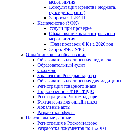
мероприятия
Консультация (средства бюджета,
субсидии, гранта)
Запросы СП/КСП
Казначейство (УФК)
Услуги при проверке
Обжалование акта контрольного
мероприятия
План проверок ФК на 2026 год
Запрос ФК / УФК
Онлайн-школы и образование
Образовательная лицензия под ключ
Образовательный аудит
Сколково
Заключение Росздравнадзора
Образовательная лицензия для медицины
Регистрация товарного знака
Подключение к ФИС ФРДО
Регистрация в Роскомнадзоре
Бухгалтерия для онлайн школ
Локальные акты
Разработка оферты
Персональные данные
Регистрация в Роскомнадзоре
Разработка документов по 152-ФЗ