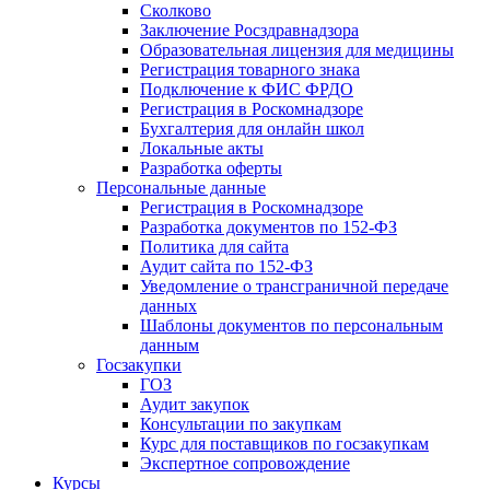
Сколково
Заключение Росздравнадзора
Образовательная лицензия для медицины
Регистрация товарного знака
Подключение к ФИС ФРДО
Регистрация в Роскомнадзоре
Бухгалтерия для онлайн школ
Локальные акты
Разработка оферты
Персональные данные
Регистрация в Роскомнадзоре
Разработка документов по 152-ФЗ
Политика для сайта
Аудит сайта по 152-ФЗ
Уведомление о трансграничной передаче
данных
Шаблоны документов по персональным
данным
Госзакупки
ГОЗ
Аудит закупок
Консультации по закупкам
Курс для поставщиков по госзакупкам
Экспертное сопровождение
Курсы