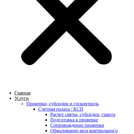
Главная
Услуги
Проверки, субсидии и госконтроль
Счетная палата / КСП
Расчет сметы, субсидии, гранта
Подготовка к проверке
Сопровождение проверки
Обжалование акта контрольного