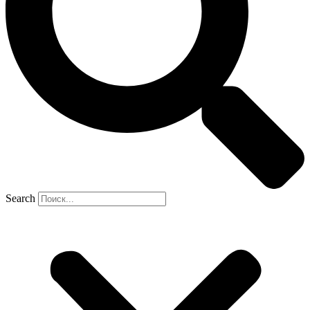
Search