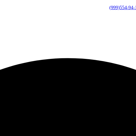
(999)554-94-