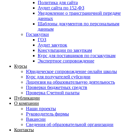
Политика для сайта
Аудит сайта по 152-ФЗ
Уведомление о трансграничной передаче
данных
Шаблоны документов по персональным
данным
Госзакупки
ГОЗ
Аудит закупок
Консультации по закупкам
Курс для поставщиков по госзакупкам
Экспертное сопровождение
Курсы
Юридическое сопровождение онлайн школы
Курс для получателей субсидии
Лицензия на образовательную деятельность
Проверки бюджетных средств
Проверка Счетной палаты
Публикации
О компании
Наши проекты
Руководитель фирмы
Вакансии
Сведения об образовательной организации
Контакты