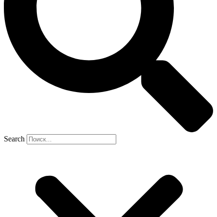
Search