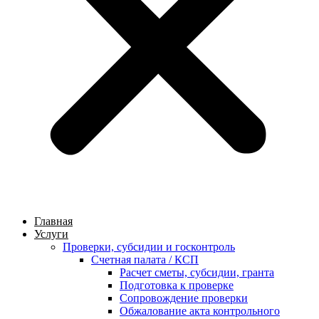
Главная
Услуги
Проверки, субсидии и госконтроль
Счетная палата / КСП
Расчет сметы, субсидии, гранта
Подготовка к проверке
Сопровождение проверки
Обжалование акта контрольного