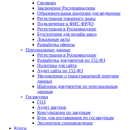
Сколково
Заключение Росздравнадзора
Образовательная лицензия для медицины
Регистрация товарного знака
Подключение к ФИС ФРДО
Регистрация в Роскомнадзоре
Бухгалтерия для онлайн школ
Локальные акты
Разработка оферты
Персональные данные
Регистрация в Роскомнадзоре
Разработка документов по 152-ФЗ
Политика для сайта
Аудит сайта по 152-ФЗ
Уведомление о трансграничной передаче
данных
Шаблоны документов по персональным
данным
Госзакупки
ГОЗ
Аудит закупок
Консультации по закупкам
Курс для поставщиков по госзакупкам
Экспертное сопровождение
Курсы