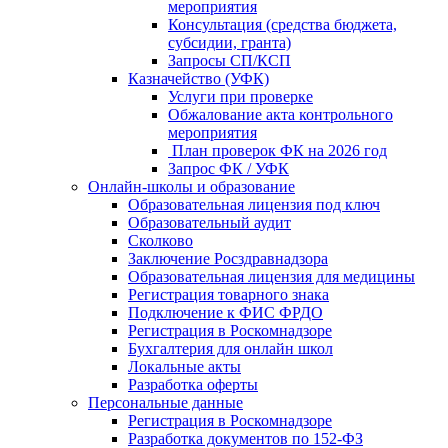
мероприятия
Консультация (средства бюджета,
субсидии, гранта)
Запросы СП/КСП
Казначейство (УФК)
Услуги при проверке
Обжалование акта контрольного
мероприятия
План проверок ФК на 2026 год
Запрос ФК / УФК
Онлайн-школы и образование
Образовательная лицензия под ключ
Образовательный аудит
Сколково
Заключение Росздравнадзора
Образовательная лицензия для медицины
Регистрация товарного знака
Подключение к ФИС ФРДО
Регистрация в Роскомнадзоре
Бухгалтерия для онлайн школ
Локальные акты
Разработка оферты
Персональные данные
Регистрация в Роскомнадзоре
Разработка документов по 152-ФЗ