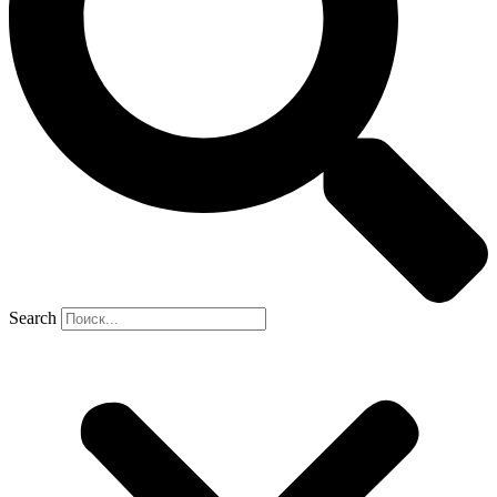
Search