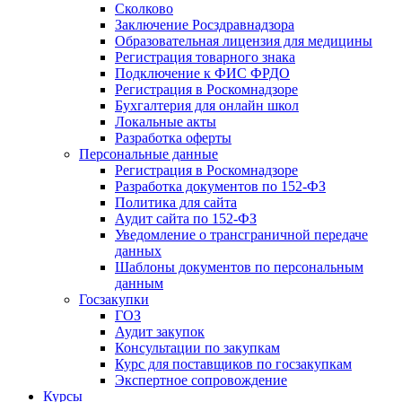
Сколково
Заключение Росздравнадзора
Образовательная лицензия для медицины
Регистрация товарного знака
Подключение к ФИС ФРДО
Регистрация в Роскомнадзоре
Бухгалтерия для онлайн школ
Локальные акты
Разработка оферты
Персональные данные
Регистрация в Роскомнадзоре
Разработка документов по 152-ФЗ
Политика для сайта
Аудит сайта по 152-ФЗ
Уведомление о трансграничной передаче
данных
Шаблоны документов по персональным
данным
Госзакупки
ГОЗ
Аудит закупок
Консультации по закупкам
Курс для поставщиков по госзакупкам
Экспертное сопровождение
Курсы