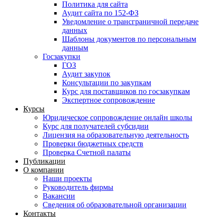
Политика для сайта
Аудит сайта по 152-ФЗ
Уведомление о трансграничной передаче
данных
Шаблоны документов по персональным
данным
Госзакупки
ГОЗ
Аудит закупок
Консультации по закупкам
Курс для поставщиков по госзакупкам
Экспертное сопровождение
Курсы
Юридическое сопровождение онлайн школы
Курс для получателей субсидии
Лицензия на образовательную деятельность
Проверки бюджетных средств
Проверка Счетной палаты
Публикации
О компании
Наши проекты
Руководитель фирмы
Вакансии
Сведения об образовательной организации
Контакты