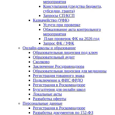
мероприятия
Консультация (средства бюджета,
субсидии, гранта)
Запросы СП/КСП
Казначейство (УФК)
Услуги при проверке
Обжалование акта контрольного
мероприятия
План проверок ФК на 2026 год
Запрос ФК / УФК
Онлайн-школы и образование
Образовательная лицензия под ключ
Образовательный аудит
Сколково
Заключение Росздравнадзора
Образовательная лицензия для медицины
Регистрация товарного знака
Подключение к ФИС ФРДО
Регистрация в Роскомнадзоре
Бухгалтерия для онлайн школ
Локальные акты
Разработка оферты
Персональные данные
Регистрация в Роскомнадзоре
Разработка документов по 152-ФЗ