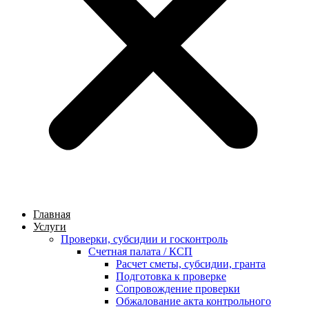
Главная
Услуги
Проверки, субсидии и госконтроль
Счетная палата / КСП
Расчет сметы, субсидии, гранта
Подготовка к проверке
Сопровождение проверки
Обжалование акта контрольного