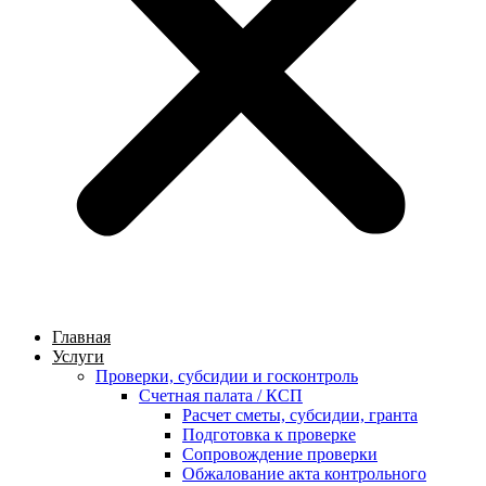
Главная
Услуги
Проверки, субсидии и госконтроль
Счетная палата / КСП
Расчет сметы, субсидии, гранта
Подготовка к проверке
Сопровождение проверки
Обжалование акта контрольного