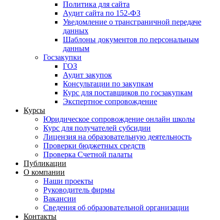
Политика для сайта
Аудит сайта по 152-ФЗ
Уведомление о трансграничной передаче
данных
Шаблоны документов по персональным
данным
Госзакупки
ГОЗ
Аудит закупок
Консультации по закупкам
Курс для поставщиков по госзакупкам
Экспертное сопровождение
Курсы
Юридическое сопровождение онлайн школы
Курс для получателей субсидии
Лицензия на образовательную деятельность
Проверки бюджетных средств
Проверка Счетной палаты
Публикации
О компании
Наши проекты
Руководитель фирмы
Вакансии
Сведения об образовательной организации
Контакты