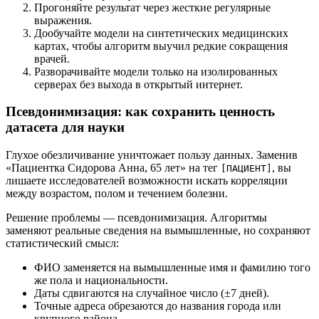
Прогоняйте результат через жесткие регулярные
выражения.
Дообучайте модели на синтетических медицинских
картах, чтобы алгоритм выучил редкие сокращения
врачей.
Разворачивайте модели только на изолированных
серверах без выхода в открытый интернет.
Псевдонимизация: как сохранить ценность
датасета для науки
Глухое обезличивание уничтожает пользу данных. Заменив
«Пациентка Сидорова Анна, 65 лет» на тег
, вы
[ПАЦИЕНТ]
лишаете исследователей возможности искать корреляции
между возрастом, полом и течением болезни.
Решение проблемы — псевдонимизация. Алгоритмы
заменяют реальные сведения на вымышленные, но сохраняют
статистический смысл:
ФИО заменяется на вымышленные имя и фамилию того
же пола и национальности.
Даты сдвигаются на случайное число (±7 дней).
Точные адреса обрезаются до названия города или
крупного района.