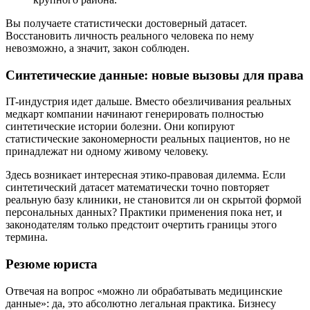
Вы получаете статистически достоверный датасет.
Восстановить личность реального человека по нему
невозможно, а значит, закон соблюден.
Синтетические данные: новые вызовы для права
IT-индустрия идет дальше. Вместо обезличивания реальных
медкарт компании начинают генерировать полностью
синтетические истории болезни. Они копируют
статистические закономерности реальных пациентов, но не
принадлежат ни одному живому человеку.
Здесь возникает интересная этико-правовая дилемма. Если
синтетический датасет математически точно повторяет
реальную базу клиники, не становится ли он скрытой формой
персональных данных? Практики применения пока нет, и
законодателям только предстоит очертить границы этого
термина.
Резюме юриста
Отвечая на вопрос «можно ли обрабатывать медицинские
данные»: да, это абсолютно легальная практика. Бизнесу