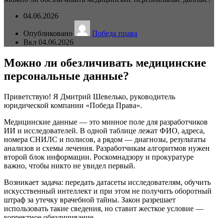
04.06.2026
Опубликовано
Победа права
Вкл 04.06.2026
Можно ли обезличивать медицинские
персональные данные?
Приветствую! Я Дмитрий Шевелько, руководитель
юридической компании «Победа Права».
Медицинские данные — это минное поле для разработчиков
ИИ и исследователей. В одной таблице лежат ФИО, адреса,
номера СНИЛС и полисов, а рядом — диагнозы, результаты
анализов и схемы лечения. Разработчикам алгоритмов нужен
второй блок информации. Роскомнадзору и прокуратуре
важно, чтобы никто не увидел первый.
Возникает задача: передать датасеты исследователям, обучить
искусственный интеллект и при этом не получить оборотный
штраф за утечку врачебной тайны. Закон разрешает
использовать такие сведения, но ставит жесткое условие —
корректное обезличивание.