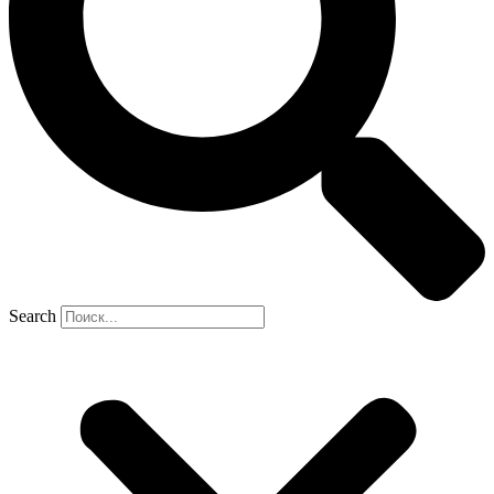
Search