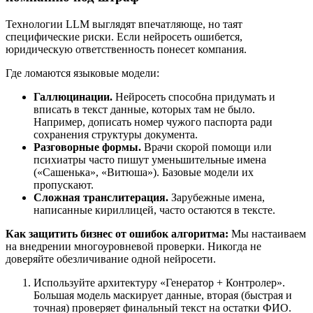
Технологии LLM выглядят впечатляюще, но таят
специфические риски. Если нейросеть ошибется,
юридическую ответственность понесет компания.
Где ломаются языковые модели:
Галлюцинации.
Нейросеть способна придумать и
вписать в текст данные, которых там не было.
Например, дописать номер чужого паспорта ради
сохранения структуры документа.
Разговорные формы.
Врачи скорой помощи или
психиатры часто пишут уменьшительные имена
(«Сашенька», «Витюша»). Базовые модели их
пропускают.
Сложная транслитерация.
Зарубежные имена,
написанные кириллицей, часто остаются в тексте.
Как защитить бизнес от ошибок алгоритма:
Мы настаиваем
на внедрении многоуровневой проверки. Никогда не
доверяйте обезличивание одной нейросети.
Используйте архитектуру «Генератор + Контролер».
Большая модель маскирует данные, вторая (быстрая и
точная) проверяет финальный текст на остатки ФИО.