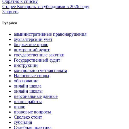
Обратно к списку
Старее
Контроль за субсидиями в 2026 году
Закрыть
Рубрики
административные правонарушения
бухгалтерский учет
бюджетное право
внутренний аудит
государственные закупки
Государственный аудит
инструкции
контрольно-счетная палата
Налоговые споры
образование
онлайн школа
онлайн школы
персональные данные
планы работы
право
правовые вопросы
Сколько стоит
субсидия
Судебная практика