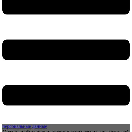
персональные данные
Можно ли обезличивать медицинские персональные данные?