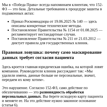
Мы в «Победа Права» всегда напоминаем клиентам, что 152-
ФЗ — это база. Детальные требования к процедуре зашиты в
подзаконных актах:
Приказ Роскомнадзора от 19.06.2025 № 140 — здесь
описаны конкретные технические методы.
Постановление Правительства № 1154 от 01.08.2025 —
регламентирует нестандартные случаи.
Постановление Правительства № 211 от 21.03.2012 —
диктует правила для государственных клиник.
Правовая ловушка: почему само маскирование
данных требует согласия пациента
Здесь кроется главная юридическая ошибка, на которой ловят
компании. Руководители клиник рассуждают так: «Мы
удалили имена, данные больше не персональные, значит,
передаем их кому хотим».
Это нарушение. Согласно 152-ФЗ, само действие по
обезличиванию — это
разновидность обработки
персональных данных
. Вы берете исходную карту пациента
и меняете ее. На это действие нужно законное основание
(статья 6).