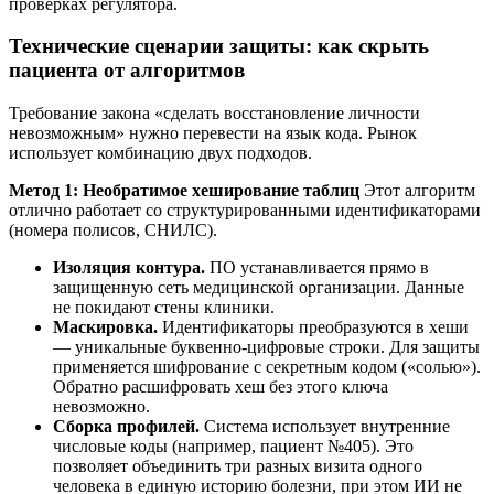
проверках регулятора.
Технические сценарии защиты: как скрыть
пациента от алгоритмов
Требование закона «сделать восстановление личности
невозможным» нужно перевести на язык кода. Рынок
использует комбинацию двух подходов.
Метод 1: Необратимое хеширование таблиц
Этот алгоритм
отлично работает со структурированными идентификаторами
(номера полисов, СНИЛС).
Изоляция контура.
ПО устанавливается прямо в
защищенную сеть медицинской организации. Данные
не покидают стены клиники.
Маскировка.
Идентификаторы преобразуются в хеши
— уникальные буквенно-цифровые строки. Для защиты
применяется шифрование с секретным кодом («солью»).
Обратно расшифровать хеш без этого ключа
невозможно.
Сборка профилей.
Система использует внутренние
числовые коды (например, пациент №405). Это
позволяет объединить три разных визита одного
человека в единую историю болезни, при этом ИИ не