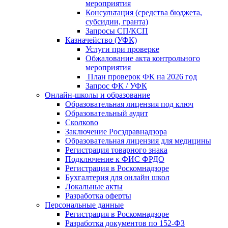
мероприятия
Консультация (средства бюджета,
субсидии, гранта)
Запросы СП/КСП
Казначейство (УФК)
Услуги при проверке
Обжалование акта контрольного
мероприятия
План проверок ФК на 2026 год
Запрос ФК / УФК
Онлайн-школы и образование
Образовательная лицензия под ключ
Образовательный аудит
Сколково
Заключение Росздравнадзора
Образовательная лицензия для медицины
Регистрация товарного знака
Подключение к ФИС ФРДО
Регистрация в Роскомнадзоре
Бухгалтерия для онлайн школ
Локальные акты
Разработка оферты
Персональные данные
Регистрация в Роскомнадзоре
Разработка документов по 152-ФЗ