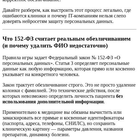
Давайте разберем, как выстроить этот процесс легально, где
ошибаются клиники и почему IT-компаниям нельзя слепо
доверять нейросетям защиту персональных данных.
Что 152-ФЗ считает реальным обезличиванием
(и почему удалить ФИО недостаточно)
Правила игры задает Федеральный закон № 152-ФЗ «О
персональных данных». Статья 3 определяет персональные
данные как любую информацию, которая прямо или косвенно
указывает на конкретного человека.
Закон трактует обезличивание строго. Это не просто удаление
колонки с фамилией. Это технические действия, после
которых невозможно определить личность пациента
без
использования дополнительной информации
.
Применительно к медицине вы обязаны вычистить или
замаскировать все прямые и косвенные идентификаторы
(паспорта, адреса, телефоны, СНИЛС), но сохранить
клиническую картину — параметры давления, названия
препаратов, динамику болезни.