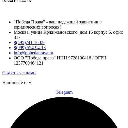
Recent Comments
"Победа Права" - ваш надежный защитник в
юридических вопросах!
Москва, улица Кржижановского, дом 15 корпус 5, офис
317
8(495)741-16-09
8(999) 554-94-13
info@pobedaprava.ru
ООО "Победа права" ИНН 9728100416 / ОГРН
1237700464121
Связаться с нами
Напишите нам
Telegram