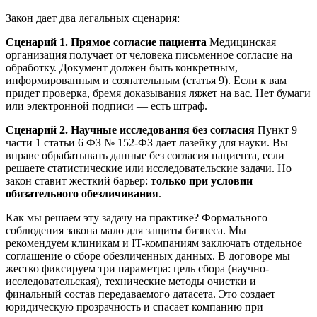
Закон дает два легальных сценария:
Сценарий 1. Прямое согласие пациента
Медицинская
организация получает от человека письменное согласие на
обработку. Документ должен быть конкретным,
информированным и сознательным (статья 9). Если к вам
придет проверка, бремя доказывания ляжет на вас. Нет бумаги
или электронной подписи — есть штраф.
Сценарий 2. Научные исследования без согласия
Пункт 9
части 1 статьи 6 ФЗ № 152-ФЗ дает лазейку для науки. Вы
вправе обрабатывать данные без согласия пациента, если
решаете статистические или исследовательские задачи. Но
закон ставит жесткий барьер:
только при условии
обязательного обезличивания
.
Как мы решаем эту задачу на практике? Формального
соблюдения закона мало для защиты бизнеса. Мы
рекомендуем клиникам и IT-компаниям заключать отдельное
соглашение о сборе обезличенных данных. В договоре мы
жестко фиксируем три параметра: цель сбора (научно-
исследовательская), технические методы очистки и
финальный состав передаваемого датасета. Это создает
юридическую прозрачность и спасает компанию при