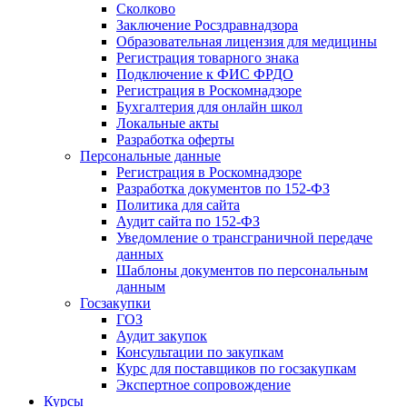
Сколково
Заключение Росздравнадзора
Образовательная лицензия для медицины
Регистрация товарного знака
Подключение к ФИС ФРДО
Регистрация в Роскомнадзоре
Бухгалтерия для онлайн школ
Локальные акты
Разработка оферты
Персональные данные
Регистрация в Роскомнадзоре
Разработка документов по 152-ФЗ
Политика для сайта
Аудит сайта по 152-ФЗ
Уведомление о трансграничной передаче
данных
Шаблоны документов по персональным
данным
Госзакупки
ГОЗ
Аудит закупок
Консультации по закупкам
Курс для поставщиков по госзакупкам
Экспертное сопровождение
Курсы