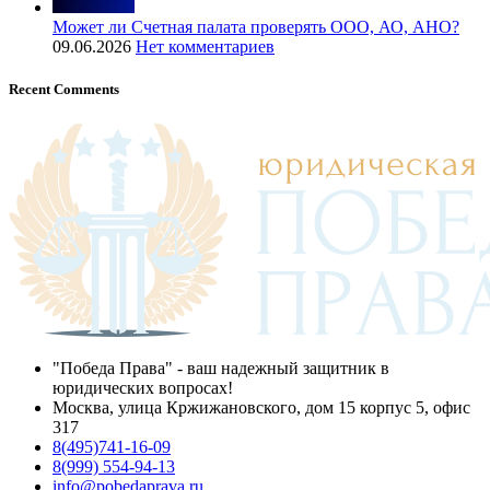
Может ли Счетная палата проверять ООО, АО, АНО?
09.06.2026
Нет комментариев
Recent Comments
"Победа Права" - ваш надежный защитник в
юридических вопросах!
Москва, улица Кржижановского, дом 15 корпус 5, офис
317
8(495)741-16-09
8(999) 554-94-13
info@pobedaprava.ru