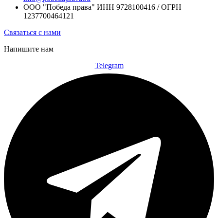
ООО "Победа права" ИНН 9728100416 / ОГРН
1237700464121
Связаться с нами
Напишите нам
Telegram