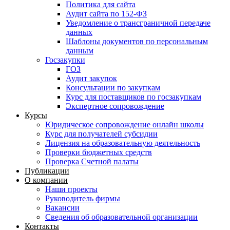
Политика для сайта
Аудит сайта по 152-ФЗ
Уведомление о трансграничной передаче
данных
Шаблоны документов по персональным
данным
Госзакупки
ГОЗ
Аудит закупок
Консультации по закупкам
Курс для поставщиков по госзакупкам
Экспертное сопровождение
Курсы
Юридическое сопровождение онлайн школы
Курс для получателей субсидии
Лицензия на образовательную деятельность
Проверки бюджетных средств
Проверка Счетной палаты
Публикации
О компании
Наши проекты
Руководитель фирмы
Вакансии
Сведения об образовательной организации
Контакты