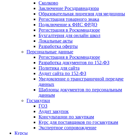
Сколково
Заключение Росздравнадзора
Образовательная лицензия для медицины
Регистрация товарного знака
Подключение к ФИС ФРДО
Регистрация в Роскомнадзоре
Бухгалтерия для онлайн школ
Локальные акты
Разработка оферты
Персональные данные
Регистрация в Роскомнадзоре
Разработка документов по 152-ФЗ
Политика для сайта
Аудит сайта по 152-ФЗ
Уведомление о трансграничной передаче
данных
Шаблоны документов по персональным
данным
Госзакупки
ГОЗ
Аудит закупок
Консультации по закупкам
Курс для поставщиков по госзакупкам
Экспертное сопровождение
Курсы