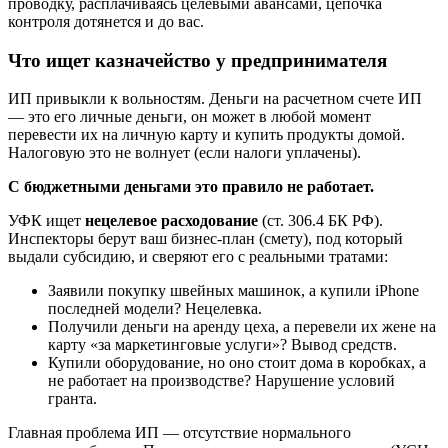
проводку, расплачиваясь целевыми авансами, цепочка
контроля дотянется и до вас.
Что ищет казначейство у предпринимателя
ИП привыкли к вольностям. Деньги на расчетном счете ИП
— это его личные деньги, он может в любой момент
перевести их на личную карту и купить продукты домой.
Налоговую это не волнует (если налоги уплачены).
С бюджетными деньгами это правило не работает.
УФК ищет
нецелевое расходование
(ст. 306.4 БК РФ).
Инспекторы берут ваш бизнес-план (смету), под который
выдали субсидию, и сверяют его с реальными тратами:
Заявили покупку швейных машинок, а купили iPhone
последней модели? Нецелевка.
Получили деньги на аренду цеха, а перевели их жене на
карту «за маркетинговые услуги»? Вывод средств.
Купили оборудование, но оно стоит дома в коробках, а
не работает на производстве? Нарушение условий
гранта.
Главная проблема ИП — отсутствие нормального