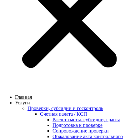
Главная
Услуги
Проверки, субсидии и госконтроль
Счетная палата / КСП
Расчет сметы, субсидии, гранта
Подготовка к проверке
Сопровождение проверки
Обжалование акта контрольного