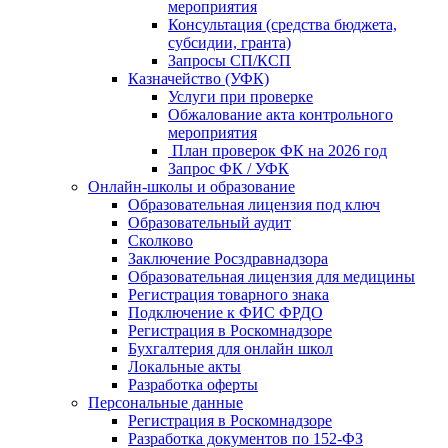
мероприятия
Консультация (средства бюджета,
субсидии, гранта)
Запросы СП/КСП
Казначейство (УФК)
Услуги при проверке
Обжалование акта контрольного
мероприятия
План проверок ФК на 2026 год
Запрос ФК / УФК
Онлайн-школы и образование
Образовательная лицензия под ключ
Образовательный аудит
Сколково
Заключение Росздравнадзора
Образовательная лицензия для медицины
Регистрация товарного знака
Подключение к ФИС ФРДО
Регистрация в Роскомнадзоре
Бухгалтерия для онлайн школ
Локальные акты
Разработка оферты
Персональные данные
Регистрация в Роскомнадзоре
Разработка документов по 152-ФЗ