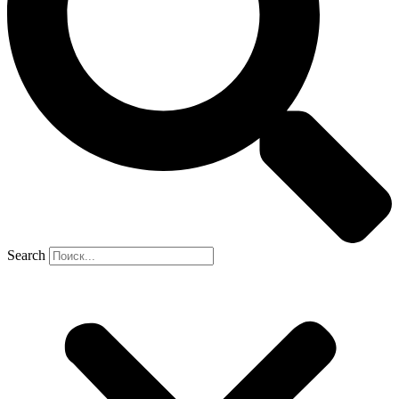
Search