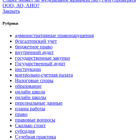
ООО, АО, АНО?
Закрыть
Рубрики
административные правонарушения
бухгалтерский учет
бюджетное право
внутренний аудит
государственные закупки
Государственный аудит
инструкции
контрольно-счетная палата
Налоговые споры
образование
онлайн школа
онлайн школы
персональные данные
планы работы
право
правовые вопросы
Сколько стоит
субсидия
Судебная практика