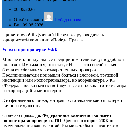
09.06.2026
Опубликовано
Победа права
Вкл 09.06.2026
Приветствую! Я Дмитрий Шевелько, руководитель
юридической компании «Победа Права».
Услуги при проверке УФК
Многие индивидуальные предприниматели живут в удобной
иллюзии. Им кажется, что статус ИП — это своеобразная
броня от «больших» государственных проверок.
Предприниматели привыкли бояться налоговой, трудовой
инспекции или Роспотребнадзора, но аббревиатура УФК
(Федеральное казначейство) звучит для них как что-то из мира
госкорпораций и министерств.
Это фатальная ошибка, которая часто заканчивается потерей
личного имущества.
Отвечаю прямо:
да, Федеральное казначейство имеет
полное право проверять ИП
. Для инспекторов УФК не
имеет значения ваш масштаб. Вы можете быть гигантским