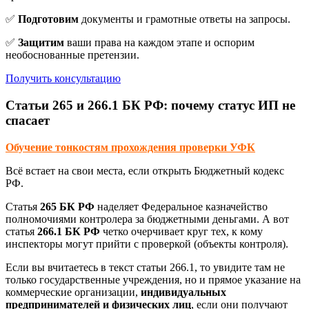
✅
Подготовим
документы и грамотные ответы на запросы.
✅
Защитим
ваши права на каждом этапе и оспорим
необоснованные претензии.
Получить консультацию
Статьи 265 и 266.1 БК РФ: почему статус ИП не
спасает
Обучение тонкостям прохождения проверки УФК
Всё встает на свои места, если открыть Бюджетный кодекс
РФ.
Статья
265 БК РФ
наделяет Федеральное казначейство
полномочиями контролера за бюджетными деньгами. А вот
статья
266.1 БК РФ
четко очерчивает круг тех, к кому
инспекторы могут прийти с проверкой (объекты контроля).
Если вы вчитаетесь в текст статьи 266.1, то увидите там не
только государственные учреждения, но и прямое указание на
коммерческие организации,
индивидуальных
предпринимателей и физических лиц
, если они получают