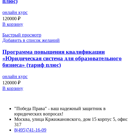
плюс)
онлайн курс
120000
₽
В корзину
Быстрый просмотр
Добавить в список желаний
Программа повышения квалификации
«Юридическая система для образовательного
бизнеса» (тариф плюс)
онлайн курс
120000
₽
В корзину
"Победа Права" - ваш надежный защитник в
юридических вопросах!
Москва, улица Кржижановского, дом 15 корпус 5, офис
317
8(495)741-16-09