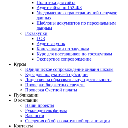
Политика для сайта
Аудит сайта по 152-ФЗ
Уведомление о трансграничной передаче
данных
Шаблоны документов по персональным
данным
Госзакупки
ГОЗ
Аудит закупок
Консультации по закупкам
Курс для поставщиков по госзакупкам
Экспертное сопровождение
Курсы
Юридическое сопровождение онлайн школы
Курс для получателей субсидии
Лицензия на образовательную деятельность
Проверки бюджетных средств
Проверка Счетной палаты
Публикации
О компании
Наши проекты
Руководитель фирмы
Вакансии
Сведения об образовательной организации
Контакты