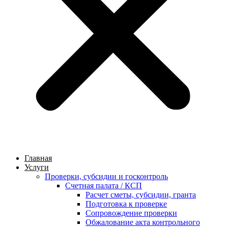
Главная
Услуги
Проверки, субсидии и госконтроль
Счетная палата / КСП
Расчет сметы, субсидии, гранта
Подготовка к проверке
Сопровождение проверки
Обжалование акта контрольного