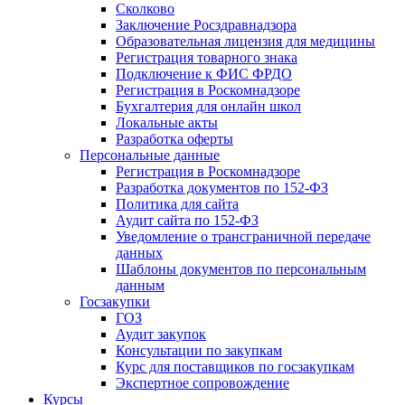
Сколково
Заключение Росздравнадзора
Образовательная лицензия для медицины
Регистрация товарного знака
Подключение к ФИС ФРДО
Регистрация в Роскомнадзоре
Бухгалтерия для онлайн школ
Локальные акты
Разработка оферты
Персональные данные
Регистрация в Роскомнадзоре
Разработка документов по 152-ФЗ
Политика для сайта
Аудит сайта по 152-ФЗ
Уведомление о трансграничной передаче
данных
Шаблоны документов по персональным
данным
Госзакупки
ГОЗ
Аудит закупок
Консультации по закупкам
Курс для поставщиков по госзакупкам
Экспертное сопровождение
Курсы