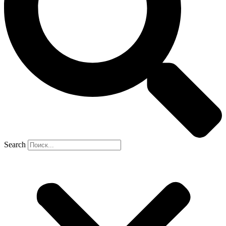
Search