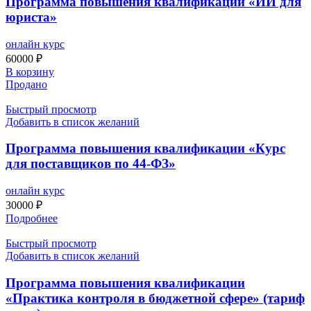
Программа повышения квалификации «ИИ для
юриста»
онлайн курс
60000
₽
В корзину
Продано
Быстрый просмотр
Добавить в список желаний
Программа повышения квалификации «Курс
для поставщиков по 44-ФЗ»
онлайн курс
30000
₽
Подробнее
Быстрый просмотр
Добавить в список желаний
Программа повышения квалификации
«Практика контроля в бюджетной сфере» (тариф