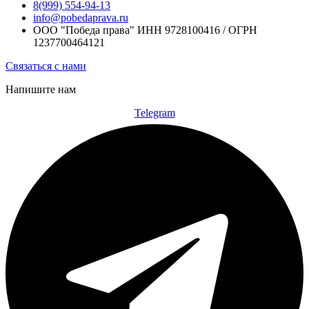
8(999) 554-94-13
info@pobedaprava.ru
ООО "Победа права" ИНН 9728100416 / ОГРН
1237700464121
Связаться с нами
Напишите нам
Telegram