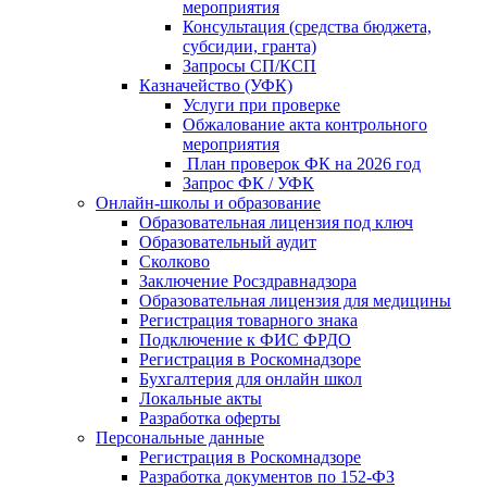
мероприятия
Консультация (средства бюджета,
субсидии, гранта)
Запросы СП/КСП
Казначейство (УФК)
Услуги при проверке
Обжалование акта контрольного
мероприятия
План проверок ФК на 2026 год
Запрос ФК / УФК
Онлайн-школы и образование
Образовательная лицензия под ключ
Образовательный аудит
Сколково
Заключение Росздравнадзора
Образовательная лицензия для медицины
Регистрация товарного знака
Подключение к ФИС ФРДО
Регистрация в Роскомнадзоре
Бухгалтерия для онлайн школ
Локальные акты
Разработка оферты
Персональные данные
Регистрация в Роскомнадзоре
Разработка документов по 152-ФЗ