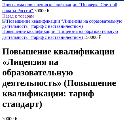
Программа повышения квалификации "Проверка Счетной
палаты России"
30000
₽
Назад к товарам
Повышение квалификации "Лицензия на образовательную
деятельность" (тариф с наставничеством)
150000
₽
Повышение квалификации
«Лицензия на
образовательную
деятельность» (Повышение
квалификации: тариф
стандарт)
30000
₽